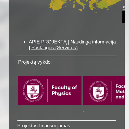
Sus
APIE PROJEKTĄ
|
Naudinga informacija
|
Paslaugos (Services)
Projektą vykdo:
Projektas finansuojamas: